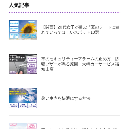
人気記事
【関西】20代女子が選ぶ「夏のデートに連
れていってほしいスポット10選」
車のセキュリティーアラームの止め方、防
犯ブザーが鳴る原因｜大嶋カーサービス福
知山店
暑い車内を快適にする方法