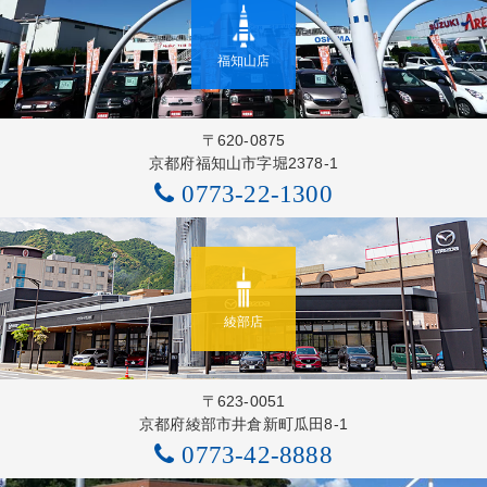
福知山店
〒620-0875
京都府福知山市字堀2378-1
0773-22-1300
綾部店
〒623-0051
京都府綾部市井倉新町瓜田8-1
0773-42-8888