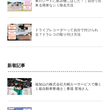
車のシートに飲み物こぼした！｜自分で出
来る簡単なシミ除去方法
ドライブレコーダーって自分で付けられ
る？ドラレコの取り付け方法
新着記事
福知山の株式会社大嶋カーサービスで働く
１級自動車整備士｜番場 星地さん