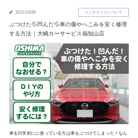
2021/10/30
メンテナンスについて
ぶつけた💦凹んだ💦車の傷やへこみを安く修理
する方法｜大嶋カーサービス福知山店
車を日常的にに使っている方は車をぶつけてしまった！なん