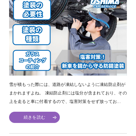
雪が積もった際には、道路が凍結しないように凍結防止剤が
まかれますよね。 凍結防止剤には塩分が含まれており、その
上を走ると車に付着するので、塩害対策をせず放ってお...
続きを読む