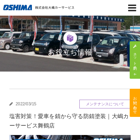
お役立ち情報
ネット予約
お問い合わせ
2022/03/15
メンテナンスについて
塩害対策！愛車を錆から守る防錆塗装｜大嶋カ
ーサービス舞鶴店