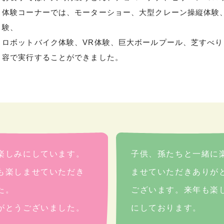
体験コーナーでは、モーターショー、大型クレーン操縦体験
験、
ロボットバイク体験、VR体験、巨大ボールプール、芝すべ
容で実行することができました。
楽しみにしています。
子供、孫たちと一緒に
も楽しませていただき
ませていただきありが
た。
ございます。来年も楽
がとうございました。
にしております。