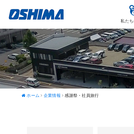
私たち
大嶋カーサ
ハッピ
ホーム
企業情報
感謝祭・社員旅行