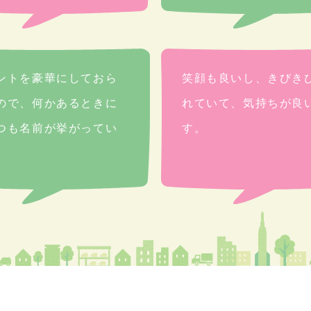
ントを豪華にしておら
笑顔も良いし、きびき
ので、何かあるときに
れていて、気持ちが良
つも名前が挙がってい
す。
。