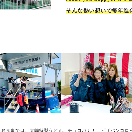
そんな熱い想いで毎年進
お食事では、大嶋特製うどん、チョコバナナ、ピザパンコロ