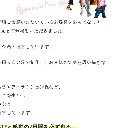
日頃ご愛顧いただいているお客様をおもてなし！
を超えるご来場をいただきました。
ら企画・運営しています。
る限り自分達で制作し、お客様の笑顔を思い描きな
。
理係やアトラクション係など、
ークを生かし、
族など
運営しています。
の心で喜びと感動の2日間を必ず創る。