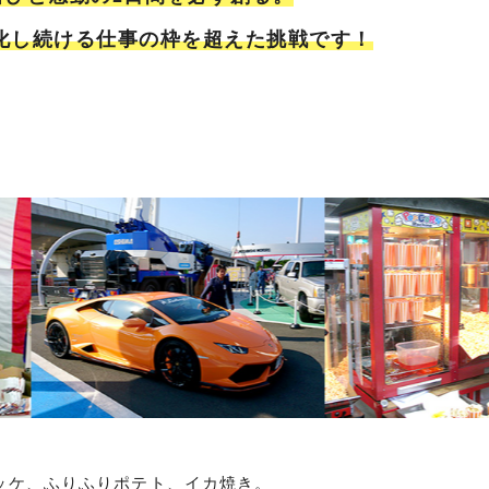
化し続ける仕事の枠を超えた挑戦です！
ッケ、ふりふりポテト、イカ焼き。