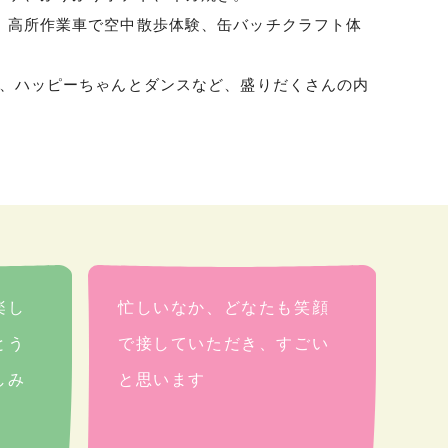
、高所作業車で空中散歩体験、缶バッチクラフト体
り、ハッピーちゃんとダンスなど、盛りだくさんの内
楽し
忙しいなか、どなたも笑顔
とう
で接していただき、すごい
しみ
と思います