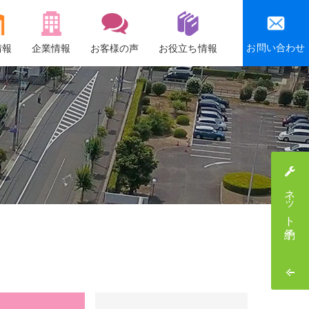
お問い合わせ
情報
企業情報
お客様の声
お役立ち情報
会社概要
沿革
社会貢献活動
感謝祭・社員旅行
ネット予約
採用情報