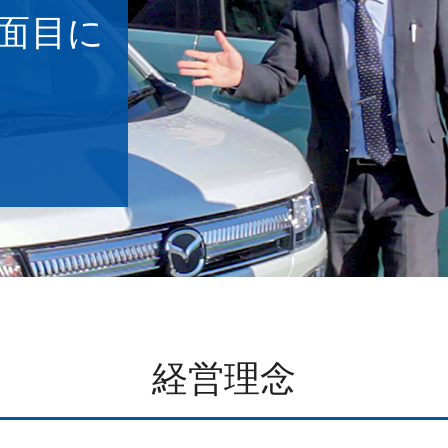
面目に
経営理念