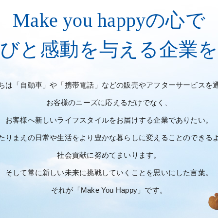
Make you happyの心で
喜びと感動を与える
企業
ちは「自動車」や「携帯電話」
などの販売やアフターサービスを
お客様のニーズに応えるだけでなく、
お客様へ新しいライフスタイルを
お届けする企業でありたい。
たりまえの日常や生活をより豊かな暮らしに
変えることのできる
社会貢献に努めてまいります。
そして常に新しい未来に挑戦していくことを
思いにした言葉。
それが「Make You Happy」です。