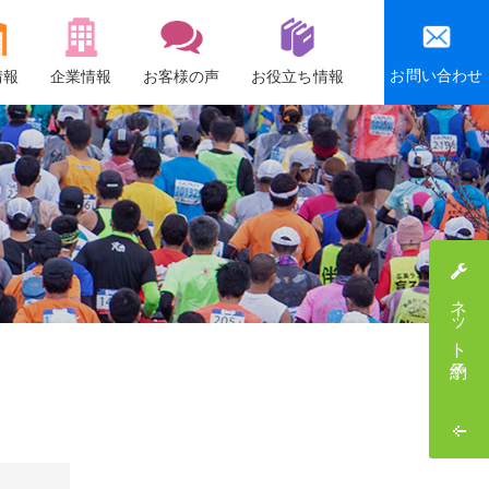
お問い合わせ
情報
企業情報
お客様の声
お役立ち情報
会社概要
沿革
社会貢献活動
感謝祭・社員旅行
ネット予約
採用情報