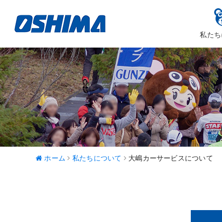
私たち
大嶋カーサ
ハッピ
ホーム
私たちについて
大嶋カーサービスについて