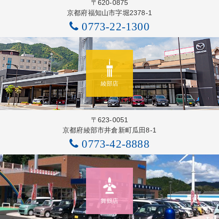
〒620-0875
京都府福知山市字堀2378-1
0773-22-1300
綾部店
〒623-0051
京都府綾部市井倉新町瓜田8-1
0773-42-8888
舞鶴店