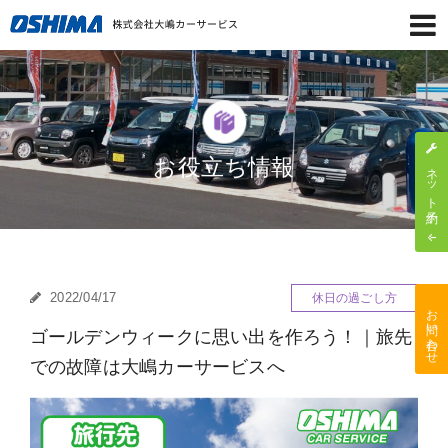
お役立ち情報
ネット予約
2022/04/17
休日の過ごし方
お問い合わせ
ゴールデンウィークに思い出を作ろう！｜旅先
での故障は大嶋カーサービスへ