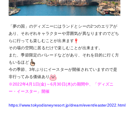
「夢の国」のディズニーにはランドとシーの2つのエリアが
あり、それぞれキャラクターや雰囲気が異なりますのでどち
らに行っても楽しむことが出来ます
その場の空間に居るだけで楽しむことが出来ます。
また、季節限定のパレードなどがあり、それを目的に行く方
もいるほど
今の季節、3年ぶりにイースターが開催されていますので是
非行ってみる価値あり
※2022年4月1日(金)～6月30日(木)の期間中、「ディズニ
ー・イースター」開催
https://www.tokyodisneyresort.jp/dream/event/easter2022.html