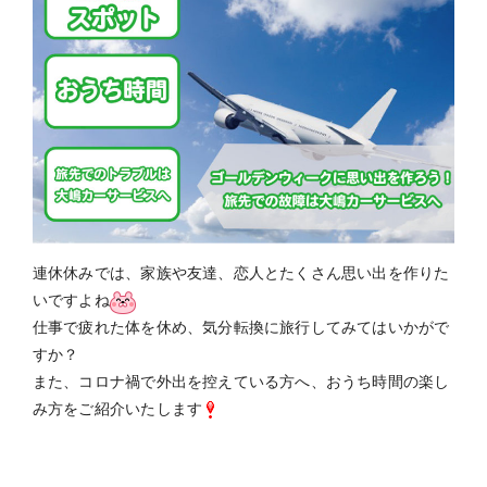
連休休みでは、家族や友達、恋人とたくさん思い出を作りた
いですよね
仕事で疲れた体を休め、気分転換に旅行してみてはいかがで
すか？
また、コロナ禍で外出を控えている方へ、おうち時間の楽し
み方をご紹介いたします