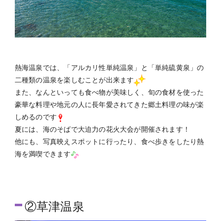
熱海温泉では、「アルカリ性単純温泉」と「単純硫黄泉」の
二種類の温泉を楽しむことが出来ます
また、なんといっても食べ物が美味しく、旬の食材を使った
豪華な料理や地元の人に長年愛されてきた郷土料理の味が楽
しめるのです
夏には、海のそばで大迫力の花火大会が開催されます！
他にも、写真映えスポットに行ったり、食べ歩きをしたり熱
海を満喫できます
②草津温泉