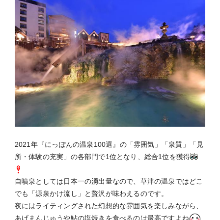
2021年『にっぽんの温泉100選』の「雰囲気」「泉質」「見
所・体験の充実」の各部門で1位となり、総合1位を獲得
自噴泉としては日本一の湧出量なので、草津の温泉ではどこ
でも「源泉かけ流し」と贅沢が味わえるのです。
夜にはライティングされた幻想的な雰囲気を楽しみながら、
あげまんじゅうや鮎の塩焼きを食べるのは最高ですよね