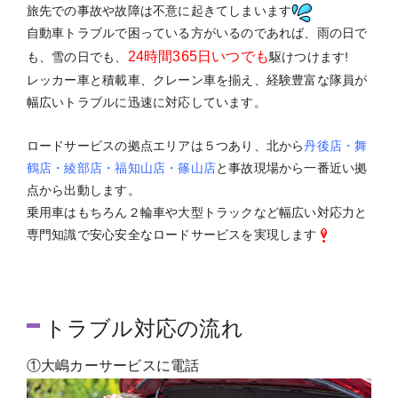
旅先での事故や故障は不意に起きてしまいます
自動車トラブルで困っている方がいるのであれば、雨の日で
24時間365日いつでも
も、雪の日でも、
駆けつけます!
レッカー車と積載車、クレーン車を揃え、経験豊富な隊員が
幅広いトラブルに迅速に対応しています。
ロードサービスの拠点エリアは５つあり、北から
丹後店・舞
鶴店・綾部店・福知山店・篠山店
と事故現場から一番近い拠
点から出動します。
乗用車はもちろん２輪車や大型トラックなど幅広い対応力と
専門知識で安心安全なロードサービスを実現します
トラブル対応の流れ
①大嶋カーサービスに電話