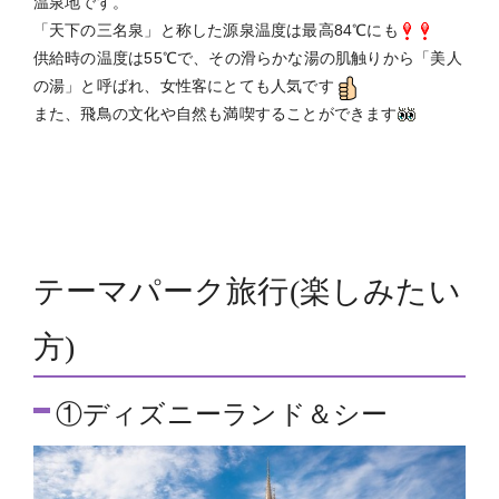
温泉地です。
「天下の三名泉」と称した源泉温度は最高84℃にも
供給時の温度は55℃で、その滑らかな湯の肌触りから「美人
の湯」と呼ばれ、女性客にとても人気です
また、飛鳥の文化や自然も満喫することができます
テーマパーク旅行(楽しみたい
方)
①ディズニーランド＆シー