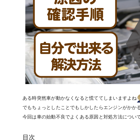
ある時突然車が動かなくなると慌ててしまいますよね
でもちょっとしたことでもしかしたらエンジンがかか
今回は車の始動不良でよくある原因と対処方法につい
目次