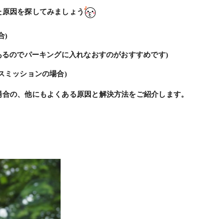
た原因を探してみましょう
合)
あるのでパーキングに入れなおすのがおすすめです)
スミッションの場合)
場合の、他にもよくある原因と解決方法をご紹介します。