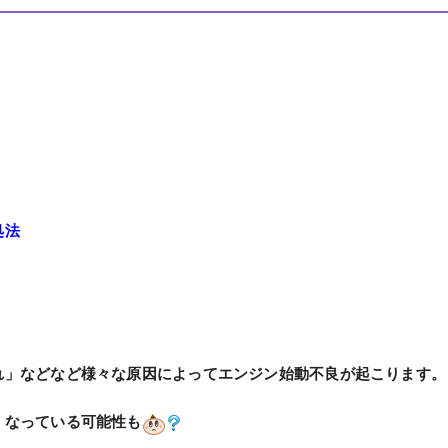
処法
れ」などなど様々な原因によってエンジン始動不良が起こります。
くなっている可能性も