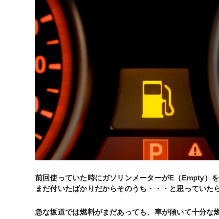
前回使っていた時にガソリンメーターがE（Empty
まだ付いたばかりだからそのうち・・・と思っていた
急な坂道では燃料がまだあっても、車が傾いて十分な