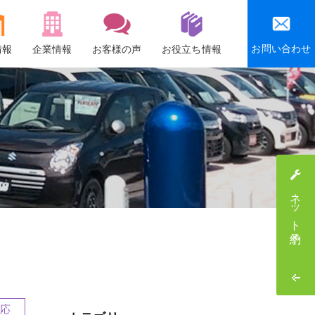
お問い合わせ
情報
企業情報
お客様の声
お役立ち情報
会社概要
沿革
社会貢献活動
感謝祭・社員旅行
ネット予約
採用情報
応