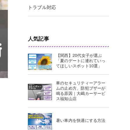
トラブル対応
人気記事
【関西】20代女子が選ぶ
「夏のデートに連れていっ
てほしいスポット10選」
車のセキュリティーアラー
ムの止め方、防犯ブザーが
鳴る原因｜大嶋カーサービ
ス福知山店
暑い車内を快適にする方法