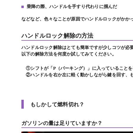
乗降の際、ハンドルを手すり代わりに掴んだ
などなど、色々なことが原因でハンドルロックがかか
ハンドルロック解除の方法
ハンドルロック解除はとても簡単ですが少しコツが必
以下の解除方法を何度か試してみてください。
①
ことを
シフトが「P（パーキング）」に入っている
②
鍵を回す、
ハンドルを右か左に軽く動かしながら
もしかして燃料切れ？
ガソリン
の量は足りていますか
？