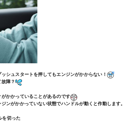
プッシュスタートを押してもエンジンがかからない！
て故障？
のです
クがかかっていることがある
ンジンがかかっていない状態でハンドルが動くと作動します。
ルを切った