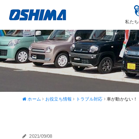
私たち
大嶋カーサ
ハッピ
ホーム
お役立ち情報
トラブル対応
車が動かない！
2021/09/08