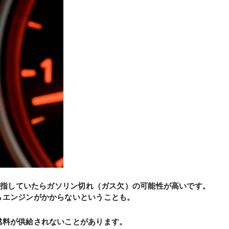
）を指していたらガソリン切れ（ガス欠）の可能性が高いです。
らエンジンがかからないということも。
燃料が供給されないことがあります。