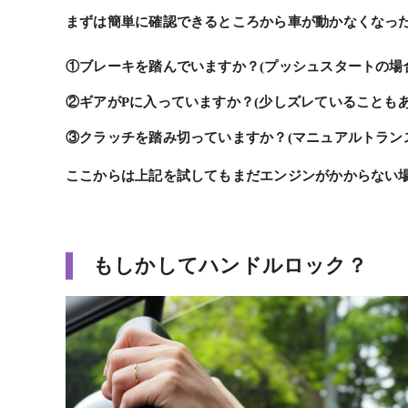
まずは簡単に確認できるところから車が動かなくなっ
①ブレーキを踏んでいますか？(プッシュスタートの場
②ギアがPに入っていますか？(少しズレていることも
③クラッチを踏み切っていますか？(マニュアルトラン
ここからは上記を試してもまだエンジンがかからない
もしかしてハンドルロック？