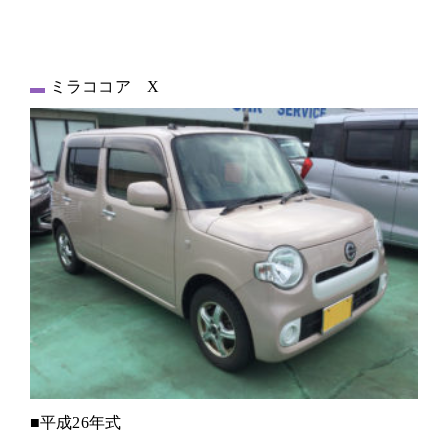
ミラココア X
■平成26年式