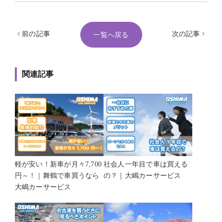
前の記事
次の記事
一覧へ戻る
関連記事
軽が安い！新車が月々7,700
社会人一年目で車は買える
円～！｜舞鶴で車買うなら
の？｜大嶋カーサービス
大嶋カーサービス