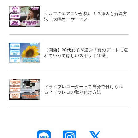
クルマのエアコンが臭い！？原因と解決方
法｜大嶋カーサービス
【関西】20代女子が選ぶ「夏のデートに連
れていってほしいスポット10選」
ドライブレコーダーって自分で付けられ
る？ドラレコの取り付け方法