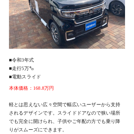
■令和3年式
■走行5万㌔
■電動スライド
本体価格
：
168.8万円
軽とは思えない広々空間で幅広いユーザーから支持
されるデザインです。スライドドアなので狭い場所
でも完全に開けられ、子供やご年配の方でも乗り降
りがスムーズにできます。