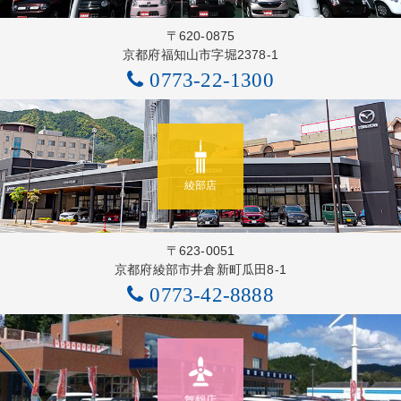
〒620-0875
京都府福知山市字堀2378-1
0773-22-1300
綾部店
〒623-0051
京都府綾部市井倉新町瓜田8-1
0773-42-8888
舞鶴店