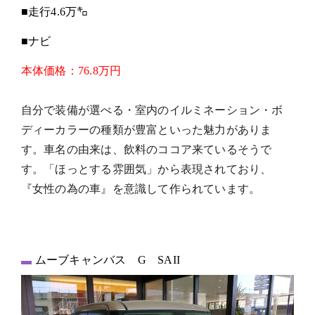
■走行4.6万㌔
■ナビ
本体価格：
76.8万円
自分で装備が選べる・室内のイルミネーション・ボ
ディーカラーの種類が豊富といった魅力がありま
す。車名の由来は、飲料のココア来ているそうで
す。「ほっとする雰囲気」から表現されており、
『女性の為の車』を意識して作られています。
ムーブキャンバス G SAII