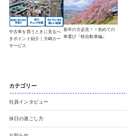
新卒の方必見！！初めての
中古車を買うときに見るべ
車選び『軽自動車編』
きポイント紹介｜大嶋カー
サービス
カテゴリー
社員インタビュー
休日の過ごし方
お知らせ