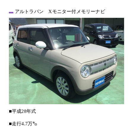
アルトラパン Xモニター付メモリーナビ
■平成28年式
■走行4.7万㌔