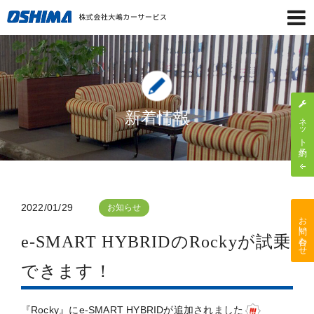
新着情報
ネット予約
2022/01/29
お知らせ
お問い合わせ
e-SMART HYBRIDのRockyが試乗
できます！
『Rocky』にe-SMART HYBRIDが追加されました