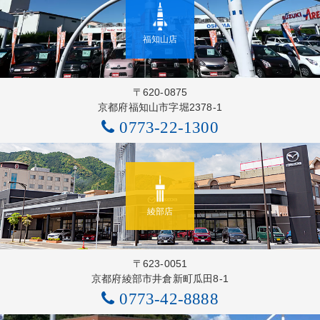
福知山店
〒620-0875
京都府福知山市字堀2378-1
0773-22-1300
綾部店
〒623-0051
京都府綾部市井倉新町瓜田8-1
0773-42-8888