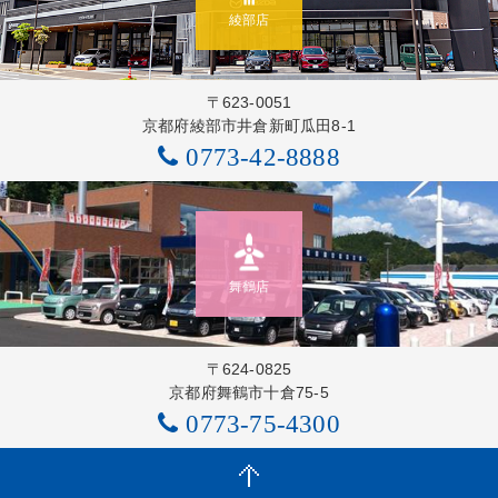
綾部店
〒623-0051
京都府綾部市井倉新町瓜田8-1
0773-42-8888
舞鶴店
〒624-0825
京都府舞鶴市十倉75-5
0773-75-4300