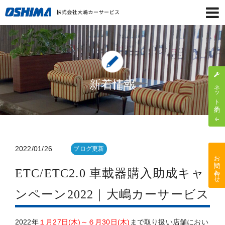
新着情報
ネット予約
2022/01/26
ブログ更新
お問い合わせ
ETC/ETC2.0 車載器購入助成キャ
ンペーン2022｜大嶋カーサービス
2022年
１月27日(木)～６月30日(木)
まで取り扱い店舗におい