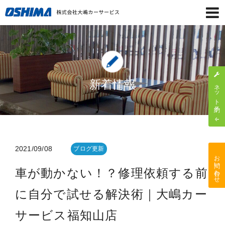
新着情報
ネット予約
2021/09/08
ブログ更新
お問い合わせ
車が動かない！？修理依頼する前
に自分で試せる解決術｜大嶋カー
サービス福知山店