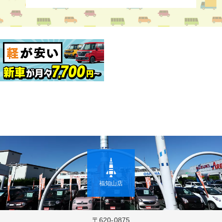
福知山店
〒620-0875