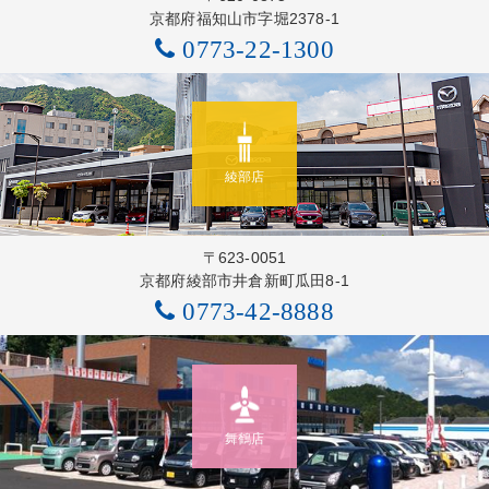
京都府福知山市字堀2378-1
0773-22-1300
綾部店
〒623-0051
京都府綾部市井倉新町瓜田8-1
0773-42-8888
舞鶴店