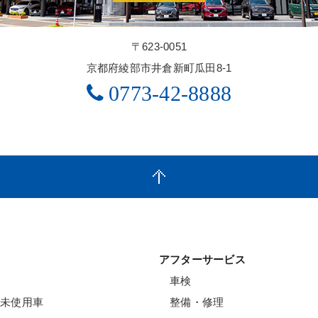
〒623-0051
京都府綾部市井倉新町瓜田8-1
0773-42-8888
アフターサービス
車検
未使用車
整備・修理