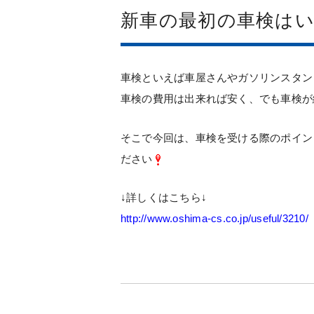
新車の最初の車検は
車検といえば車屋さんやガソリンスタン
車検の費用は出来れば安く、でも車検が
そこで今回は、車検を受ける際のポイン
ださい
↓詳しくはこちら↓
http://www.oshima-cs.co.jp/useful/3210/