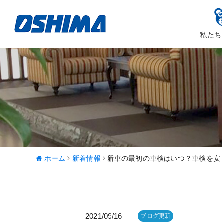
私たち
大嶋カーサ
ハッピ
ホーム
新着情報
新車の最初の車検はいつ？車検を安
2021/09/16
ブログ更新