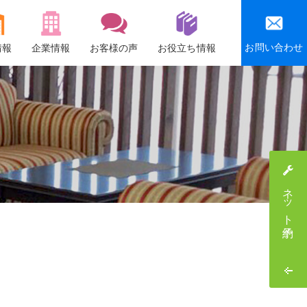
お問い合わせ
情報
企業情報
お客様の声
お役立ち情報
会社概要
沿革
社会貢献活動
感謝祭・社員旅行
ネット予約
採用情報