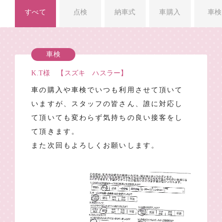
すべて
点検
納車式
車購入
車検
車検
K.T様 【スズキ ハスラー】
車の購入や車検でいつも利用させて頂いて
いますが、スタッフの皆さん、誰に対応し
て頂いても変わらず気持ちの良い接客をし
て頂きます。
また次回もよろしくお願いします。