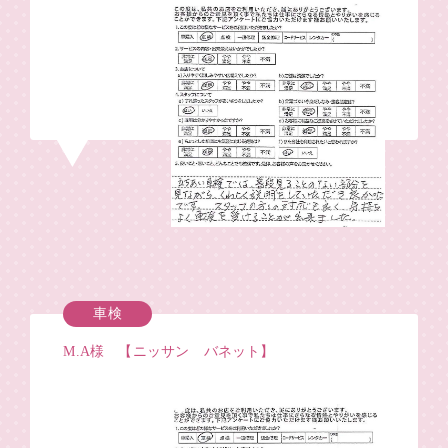
車検
M.A様 【ニッサン バネット】