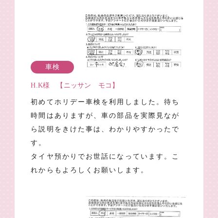
車検
H.K様 【ニッサン モコ】
初めてホリデー車検を利用しました。待ち
時間はありますが、車の部品を実際見なが
ら説明をきけた事は、わかりやすかったで
す。
タイヤ預かりでお世話になっています。こ
れからもよろしくお願いします。