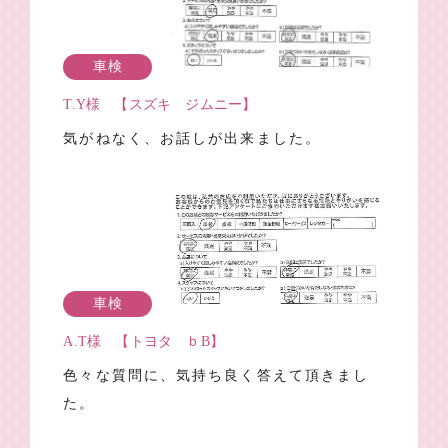
車検
T.Y様 【スズキ ジムニー】
気がねなく、お話しが出来ました。
車検
A.T様 【トヨタ ｂB】
色々な質問に、気持ち良く答えて頂きまし
た。