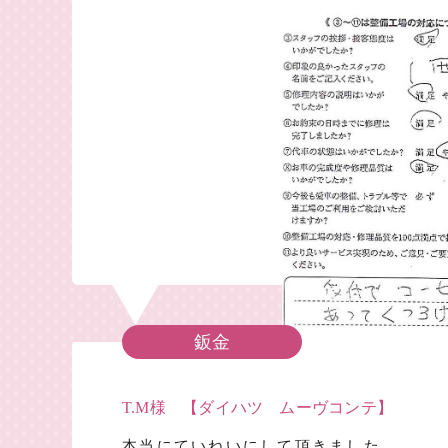
鈑金
T.M様 【ダイハツ ムーヴコンテ】
本当にていねいにして頂きました。