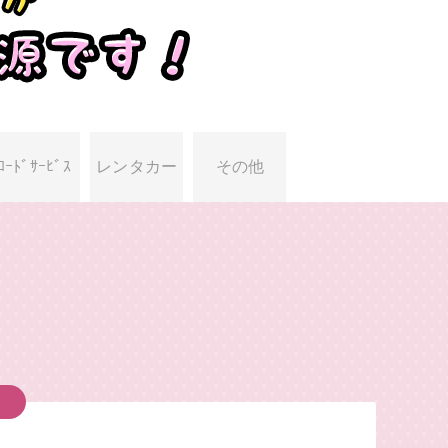
ﾛｰﾄﾞｻｰﾋﾞｽ
レンタカー
その他