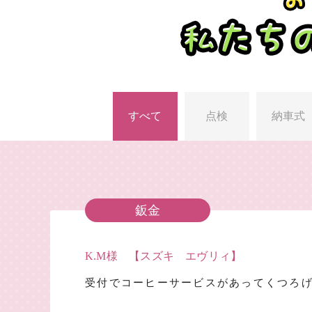
すべて
点検
納車式
鈑金
K.M様 【スズキ エヴリィ】
受付でコーヒーサービスがあってくつろ