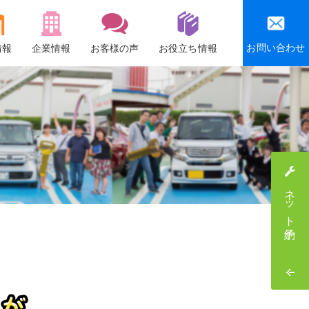
お問い合わせ
情報
企業情報
お客様の声
お役立ち情報
会社概要
沿革
社会貢献活動
感謝祭・社員旅行
ネット予約
採用情報