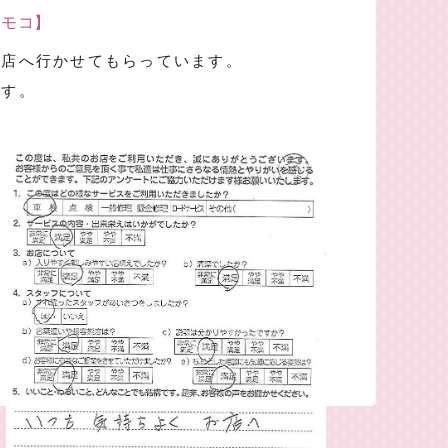
 モコ】
お店へ行かせてもらっています。
ます。