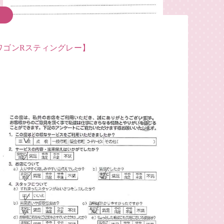
ワゴンRスティングレー】