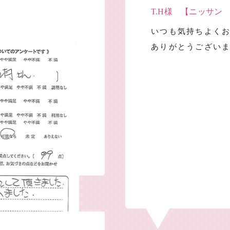
T.H様 【ニッサン
いつも気持ちよく
ありがとうござい