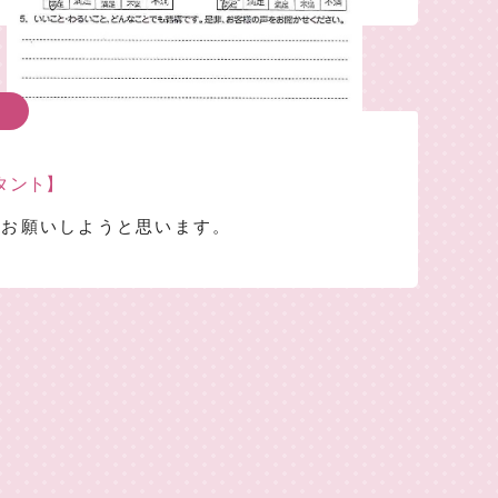
 タント】
でお願いしようと思います。