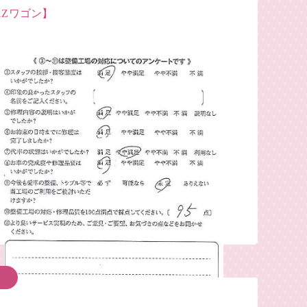
AZワゴン】