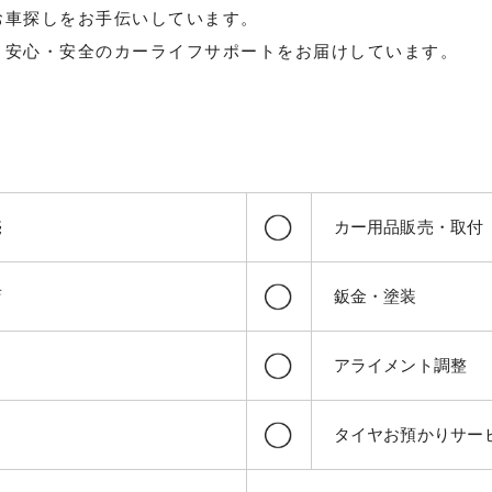
お車探しをお手伝いしています。
、安心・安全のカーライフサポートをお届けしています。
売
カー用品販売・取付
店
鈑金・塗装
アライメント調整
タイヤお預かりサー