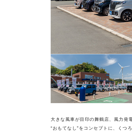
大きな風車が目印の舞鶴店、風力発
“おもてなし”をコンセプトに、くつ