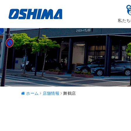
私たち
大嶋カーサ
ハッピ
ホーム
店舗情報
舞鶴店