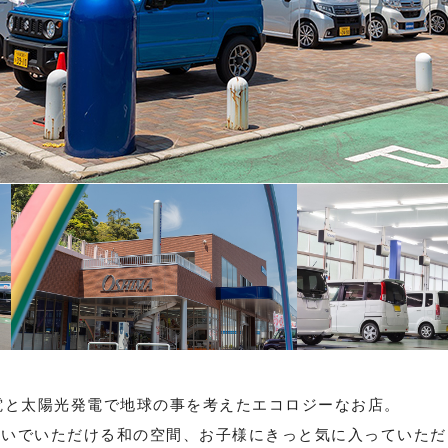
電と太陽光発電で地球の事を考えたエコロジーなお店。
ろいでいただける和の空間、お子様にきっと気に入っていただ