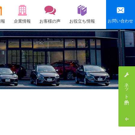
お問い合わせ
情報
企業情報
お客様の声
お役立ち情報
会社概要
沿革
社会貢献活動
感謝祭・社員旅行
ネット予約
採用情報