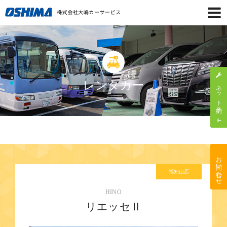
レンタカー
ネット予約
お問い合わせ
福知山店
HINO
リエッセⅡ