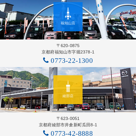
福知山店
〒620-0875
京都府福知山市字堀2378-1
0773-22-1300
綾部店
〒623-0051
京都府綾部市井倉新町瓜田8-1
0773-42-8888