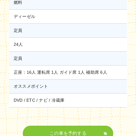
燃料
ディーゼル
定員
24人
定員
正座：16人 運転席 1人 ガイド席 1人 補助席 6人
オススメポイント
DVD
ETC
ナビ
冷蔵庫
この車を予約する