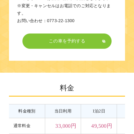
※変更・キャンセルはお電話でのご対応となりま
す。
お問い合わせ：0773-22-1300
この車を予約する
料金
料金種別
当日利用
1泊2日
2
33,000円
49,500円
69
通常料金