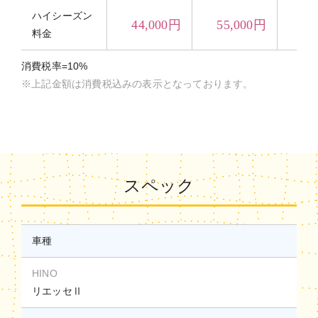
ハイシーズン
44,000円
55,000円
74
料金
消費税率=10%
※上記金額は消費税込みの表示となっております。
スペック
車種
HINO
リエッセⅡ