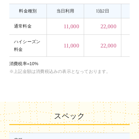
料金種別
当日利用
1泊2日
2
11,000
22,000
通常料金
ハイシーズン
11,000
22,000
料金
消費税率=10%
※上記金額は消費税込みの表示となっております。
スペック