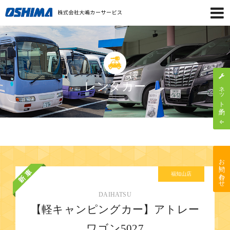
レンタカー
ネット予約
お問い合わせ
福知山店
DAIHATSU
【軽キャンピングカー】アトレー
ワゴン5027