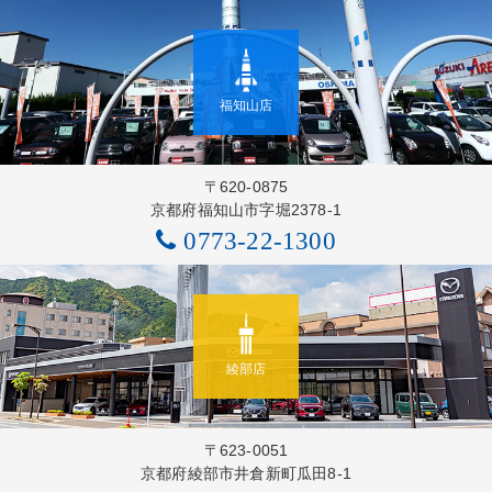
福知山店
〒620-0875
京都府福知山市字堀2378-1
0773-22-1300
綾部店
〒623-0051
京都府綾部市井倉新町瓜田8-1