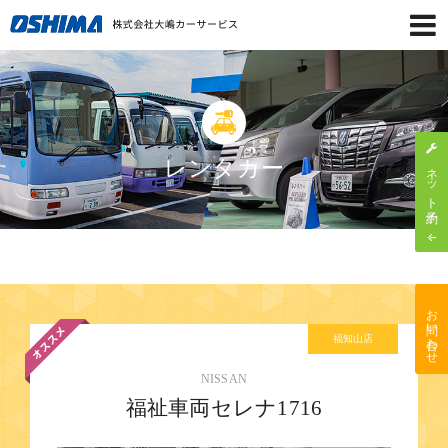
レンタカー
ネット予約
お問い合わせ
福知山店
NISSAN
福祉車両セレナ1716