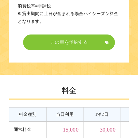
消費税率=非課税
※貸出期間に土日が含まれる場合ハイシーズン料金
となります。
この車を予約する
料金
料金種別
当日利用
1泊2日
2
15,000
30,000
通常料金