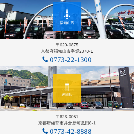
福知山店
〒620-0875
京都府福知山市字堀2378-1
0773-22-1300
綾部店
〒623-0051
京都府綾部市井倉新町瓜田8-1
0773-42-8888