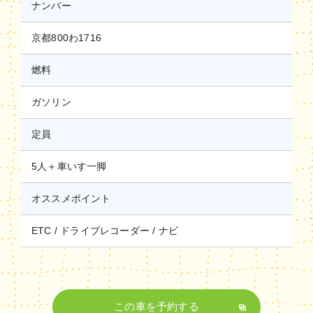
ナンバー
京都800わ1716
燃料
ガソリン
定員
5人＋車いす一脚
オススメポイント
ETC
ドライブレコーダー
ナビ
この車を予約する