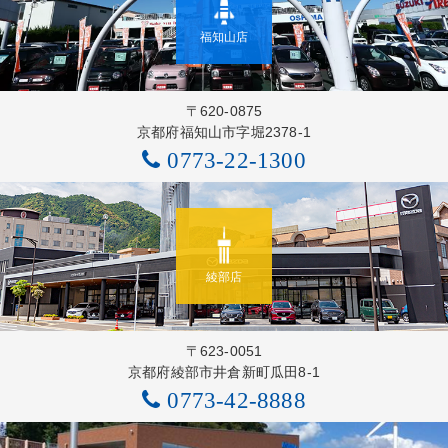
福知山店
〒620-0875
京都府福知山市字堀2378-1
0773-22-1300
綾部店
〒623-0051
京都府綾部市井倉新町瓜田8-1
0773-42-8888