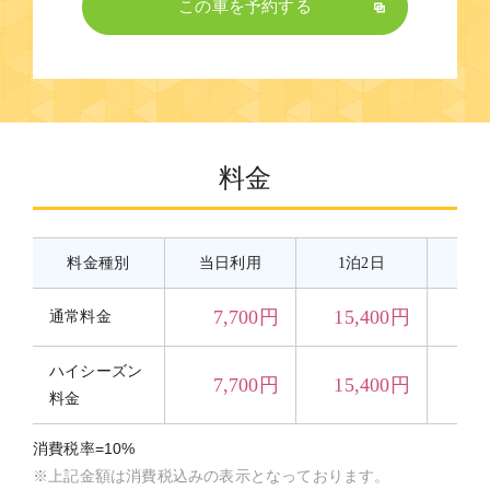
この車を予約する
料金
料金種別
当日利用
1泊2日
2
7,700円
15,400円
23
通常料金
ハイシーズン
7,700円
15,400円
23
料金
消費税率=10%
※上記金額は消費税込みの表示となっております。