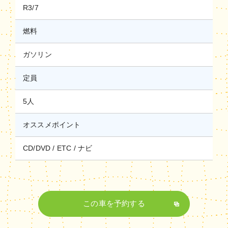
R3/7
燃料
ガソリン
定員
5人
オススメポイント
CD/DVD
ETC
ナビ
この車を予約する