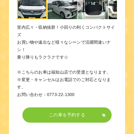
室内広々・収納抜群！小回りの利くコンパクトサイ
ズ
お買い物や遠出など様々なシーンで活躍間違いナ
シ！
乗り降りもラクラクです☆
※こちらのお車は福知山店での受渡となります。
※変更・キャンセルはお電話でのご対応となりま
す。
お問い合わせ：0773-22-1300
この車を予約する