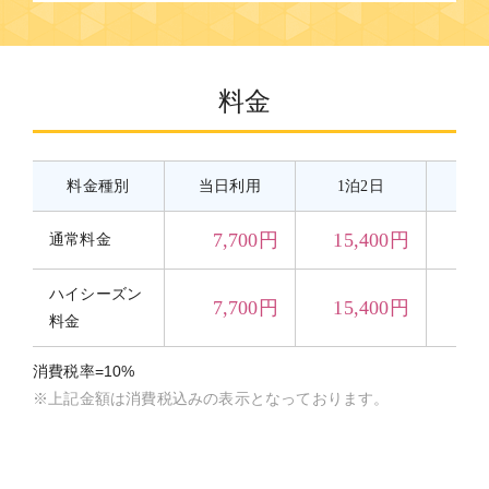
料金
料金種別
当日利用
1泊2日
2
7,700円
15,400円
23
通常料金
ハイシーズン
7,700円
15,400円
23
料金
消費税率=10%
※上記金額は消費税込みの表示となっております。