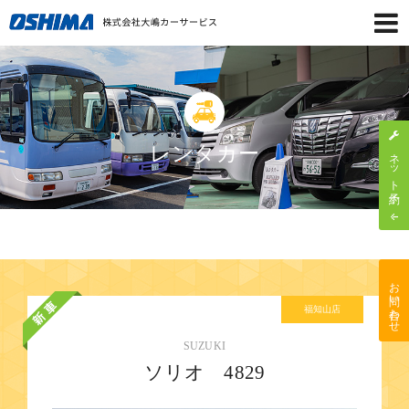
レンタカー
ネット予約
お問い合わせ
福知山店
SUZUKI
ソリオ 4829