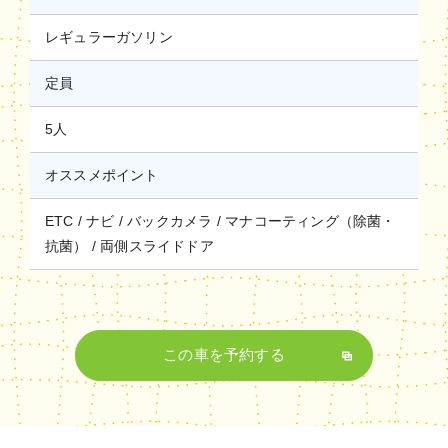
レギュラーガソリン
定員
5人
オススメポイント
ETC
ナビ
バックカメラ
マナコーティング（除菌・
抗菌）
両側スライドドア
この車を予約する