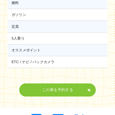
燃料
ガソリン
定員
5人乗り
オススメポイント
ETC
ナビ
バックカメラ
この車を予約する