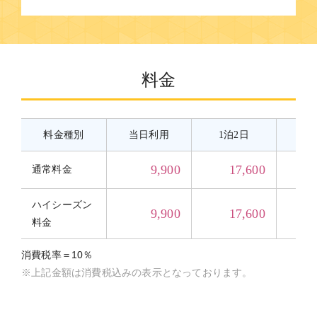
料金
料金種別
当日利用
1泊2日
2
9,900
17,600
通常料金
ハイシーズン
9,900
17,600
料金
消費税率＝10％
※上記金額は消費税込みの表示となっております。