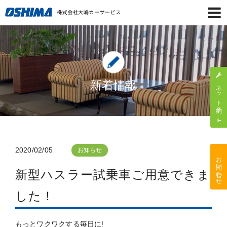
新着情報
ネット予約
2020/02/05
お知らせ
お問い合わせ
新型ハスラー試乗車ご用意できま
した！
もっとワクワクする毎日に!