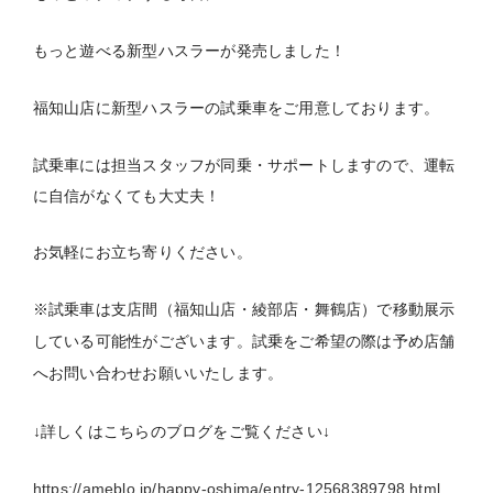
もっと遊べる新型ハスラーが発売しました！
福知山店に新型ハスラーの試乗車をご用意しております。
試乗車には担当スタッフが同乗・サポートしますので、運転
に自信がなくても大丈夫！
お気軽にお立ち寄りください。
※試乗車は支店間（福知山店・綾部店・舞鶴店）で移動展示
している可能性がございます。
試乗をご希望の際は予め店舗
へお問い合わせお願いいたします。
↓詳しくはこちらのブログをご覧ください↓
https://ameblo.jp/happy-oshima/entry-12568389798.html