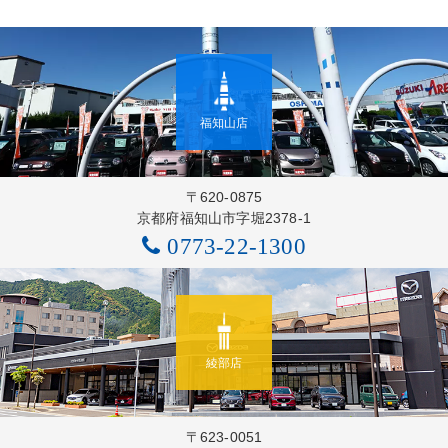
福知山店
〒620-0875
京都府福知山市字堀2378-1
0773-22-1300
綾部店
〒623-0051