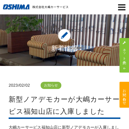
新着情報
ネット予約
2023/02/02
お知らせ
お問い合わせ
新型ノアデモカーが大嶋カーサー
ビス福知山店に入庫しました
大嶋カーサービス福知山店に新型ノアデモカーが入庫しまし