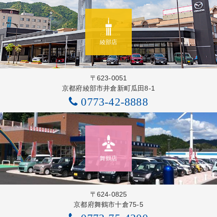
綾部店
〒623-0051
京都府綾部市井倉新町瓜田8-1
0773-42-8888
舞鶴店
〒624-0825
京都府舞鶴市十倉75-5