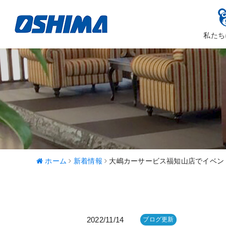
私たち
大嶋カーサ
ハッピ
ホーム
新着情報
大嶋カーサービス福知山店でイベン
2022/11/14
ブログ更新