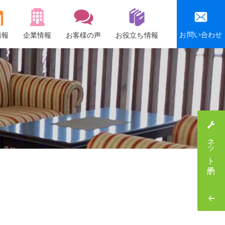
お問い合わせ
情報
企業情報
お客様の声
お役立ち情報
会社概要
沿革
社会貢献活動
感謝祭・社員旅行
ネット予約
採用情報