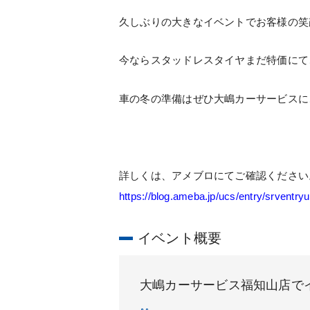
久しぶりの大きなイベントでお客様の笑
今ならスタッドレスタイヤまだ特価にて
車の冬の準備はぜひ大嶋カーサービスに
詳しくは、アメブロにてご確認ください
https://blog.ameba.jp/ucs/entry/srventr
イベント概要
大嶋カーサービス福知山店で