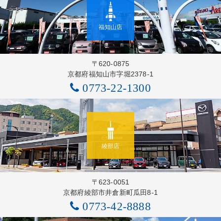
福知山店
〒620-0875
京都府福知山市字堀2378-1
0773-22-1300
綾部店
〒623-0051
京都府綾部市井倉新町瓜田8-1
0773-42-8888