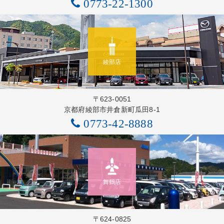
0773-22-1300
綾部店
〒623-0051
京都府綾部市井倉新町瓜田8-1
0773-42-8888
舞鶴店
〒624-0825