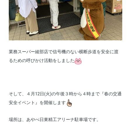
業務スーパー綾部店で信号機のない横断歩道を安全に渡
るための呼びかけ活動をしました
そして、４月12日
(火)
の午後３時から４時まで『春の交通
安全イベント』を開催します
場所は、あやべ日東精工アリーナ駐車場です。