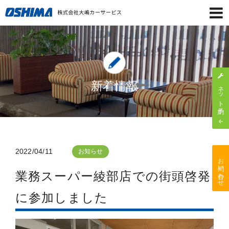
新着情報
ネット予約
2022/04/11
お知らせ
お問い合わせ
業務スーパー綾部店での街頭啓発
に参加しました