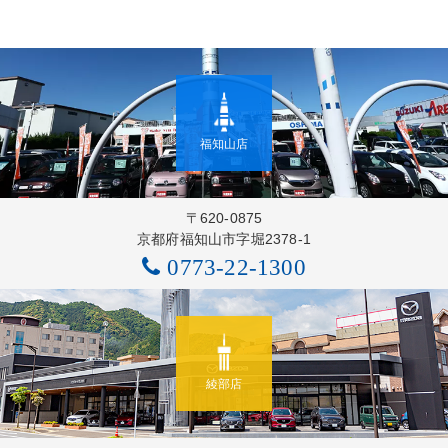
福知山店
〒620-0875
京都府福知山市字堀2378-1
0773-22-1300
綾部店