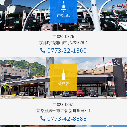
福知山店
〒620-0875
京都府福知山市字堀2378-1
0773-22-1300
綾部店
〒623-0051
京都府綾部市井倉新町瓜田8-1
0773-42-8888