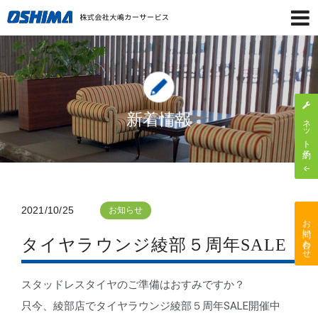
新着情報
ネット予約
2021/10/25
お知らせ
お問い合わせ
タイヤラウンジ綾部５周年SALE
スタッドレスタイヤのご準備はおすみですか？
只今、綾部店でタイヤラウンジ綾部５周年SALE開催中