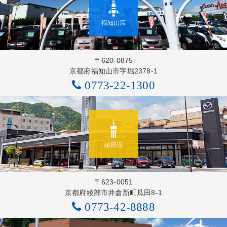
福知山店
〒620-0875
京都府福知山市字堀2378-1
0773-22-1300
綾部店
〒623-0051
京都府綾部市井倉新町瓜田8-1
0773-42-8888