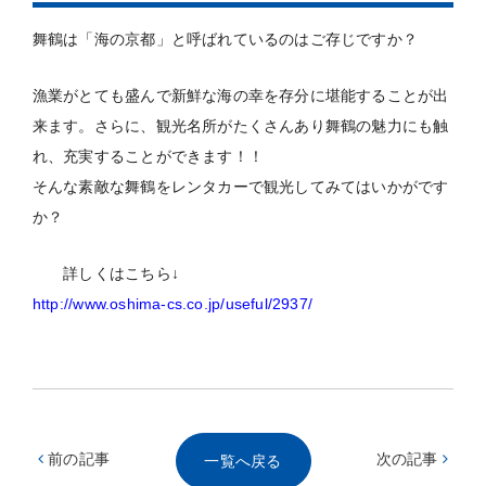
舞鶴は「海の京都」と呼ばれているのはご存じですか？
漁業がとても盛んで新鮮な海の幸を存分に堪能することが出
来ます。さらに、観光名所がたくさんあり舞鶴の魅力にも触
れ、充実することができます！！
そんな素敵な舞鶴をレンタカーで観光してみてはいかがです
か？
詳しくはこちら↓
http://www.oshima-cs.co.jp/useful/2937/
前の記事
次の記事
一覧へ戻る