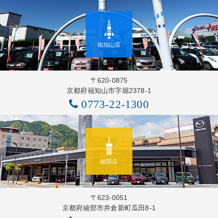
福知山店
〒620-0875
京都府福知山市字堀2378-1
0773-22-1300
綾部店
〒623-0051
京都府綾部市井倉新町瓜田8-1