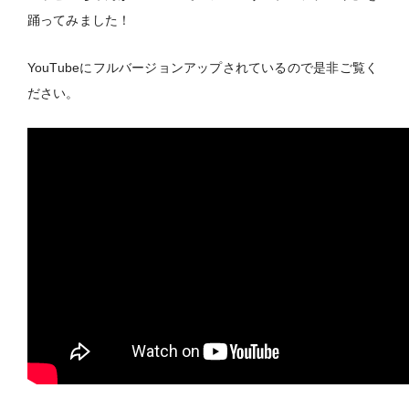
踊ってみました！
YouTubeにフルバージョンアップされているので是非ご覧く
ださい。