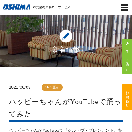
新着情報
ネット予約
2021/06/03
SNS更新
お問い合わせ
ハッピーちゃんがYouTubeで踊っ
てみた
ハッピーちゃんがYouTubeで『シル・ヴ・プレジデント』を