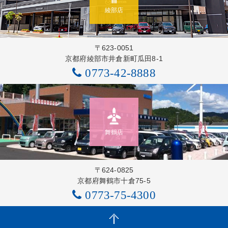
綾部店
〒623-0051
京都府綾部市井倉新町瓜田8-1
0773-42-8888
舞鶴店
〒624-0825
京都府舞鶴市十倉75-5
0773-75-4300