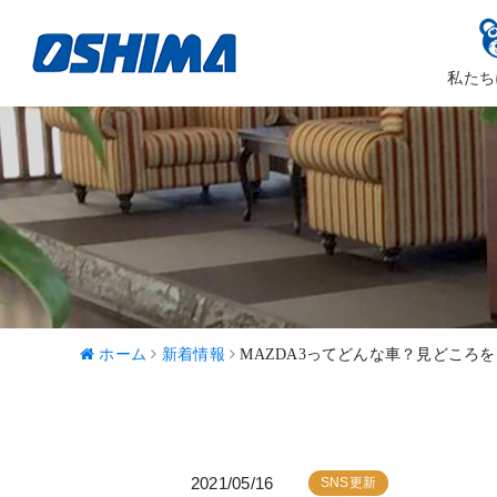
私たち
大嶋カーサ
ハッピ
ホーム
新着情報
MAZDA3ってどんな車？見どころをご
2021/05/16
SNS更新