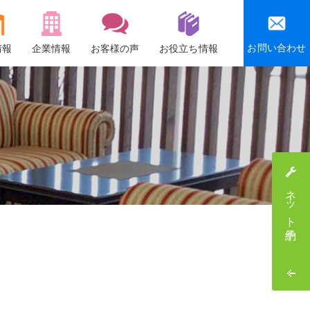
お問い合わせ
情報
企業情報
お客様の声
お役立ち情報
会社概要
沿革
社会貢献活動
感謝祭・社員旅行
ネット予約
採用情報