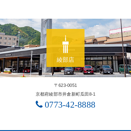
綾部店
〒623-0051
京都府綾部市井倉新町瓜田8-1
0773-42-8888