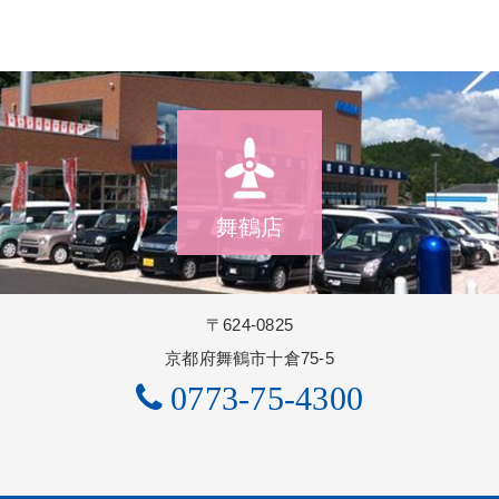
舞鶴店
〒624-0825
京都府舞鶴市十倉75-5
0773-75-4300