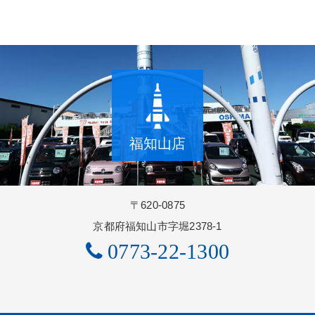
福知山店
〒620-0875
京都府福知山市字堀2378-1
0773-22-1300