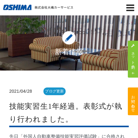
新着情報
ネット予約
2021/04/28
ブログ更新
お問い合わせ
技能実習生1年経過。表彰式が執
り行われました。
先日「外国人自動車整備技能実習評価試験」に合格され