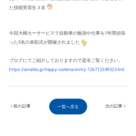
た技能実習生３名
今回大嶋カーサービスで自動車の勉強や仕事を1年間頑張
った3名の表彰式が開催されました
ブログにてご紹介しておりますので是非ご覧ください。
https://ameblo.jp/happy-oshima/entry-12671234952.html
前の記事
次の記事
一覧へ戻る