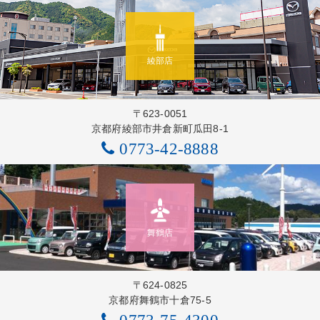
綾部店
〒623-0051
京都府綾部市井倉新町瓜田8-1
0773-42-8888
舞鶴店
〒624-0825
京都府舞鶴市十倉75-5