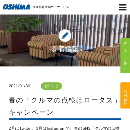
新着情報
ネット予約
2021/01/30
お知らせ
お問い合わせ
春の「クルマの点検はロータス」
キャンペーン
2月はTwitter、
3月はInstagram
で、春のSNS「クルマの点検