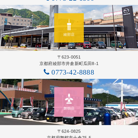
綾部店
〒623-0051
京都府綾部市井倉新町瓜田8-1
0773-42-8888
舞鶴店
〒624-0825
京都府舞鶴市十倉75-5