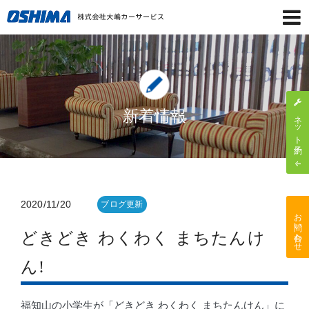
新着情報
ネット予約
2020/11/20
ブログ更新
お問い合わせ
どきどき わくわく まちたんけ
ん!
福知山の小学生が「どきどき わくわく まちたんけん」に