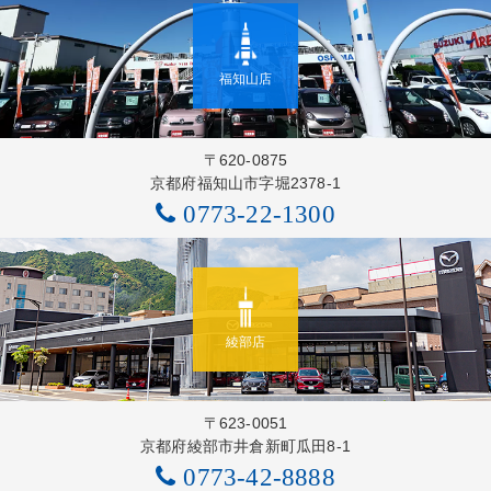
福知山店
〒620-0875
京都府福知山市字堀2378-1
0773-22-1300
綾部店
〒623-0051
京都府綾部市井倉新町瓜田8-1
0773-42-8888