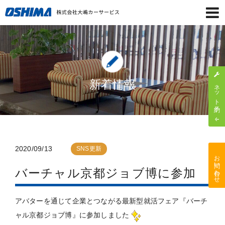
新着情報
ネット予約
2020/09/13
SNS更新
お問い合わせ
バーチャル京都ジョブ博に参加
アバターを通じて企業とつながる最新型就活フェア『バーチ
ャル京都ジョブ博』に参加しました