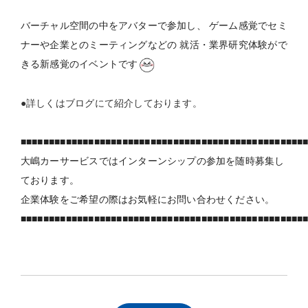
バーチャル空間の中をアバターで参加し、 ゲーム感覚でセミ
ナーや企業とのミーティングなどの 就活・業界研究体験がで
きる新感覚のイベントです
●詳しくはブログにて紹介しております。
■■■■■■■■■■■■■■■■■■■■■■■■■■■■■■■■■■■■■■■■■■■■■■■■■■
大嶋カーサービスではインターンシップの参加を随時募集し
ております。
企業体験をご希望の際はお気軽にお問い合わせください。
■■■■■■■■■■■■■■■■■■■■■■■■■■■■■■■■■■■■■■■■■■■■■■■■■■