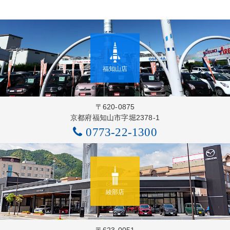
福知山店
〒620-0875
京都府福知山市字堀2378-1
0773-22-1300
綾部店
〒623-0051