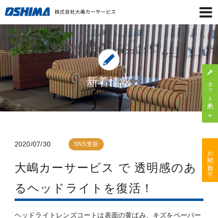
新着情報
ネット予約
2020/07/30
SNS更新
お問い合わせ
大嶋カーサービス で 透明感のあ
るヘッドライトを復活！
ヘッドライトレンズコートは表面の黄ばみ、キズをペーパー