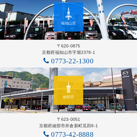
福知山店
〒620-0875
京都府福知山市字堀2378-1
0773-22-1300
綾部店
〒623-0051
京都府綾部市井倉新町瓜田8-1
0773-42-8888