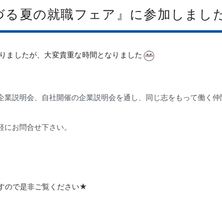
づる夏の就職フェア』に参加しまし
りましたが、大変貴重な時間となりました
企業説明会、自社開催の企業説明会を通し、同じ志をもって働く仲
軽にお問合せ下さい。
すので是非ご覧ください★