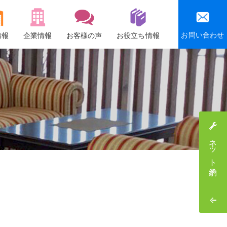
お問い合わせ
情報
企業情報
お客様の声
お役立ち情報
会社概要
沿革
社会貢献活動
感謝祭・社員旅行
ネット予約
採用情報