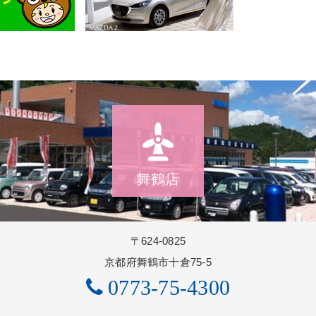
舞鶴店
〒624-0825
京都府舞鶴市十倉75-5
0773-75-4300