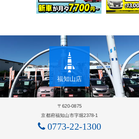
福知山店
〒620-0875
京都府福知山市字堀2378-1
0773-22-1300