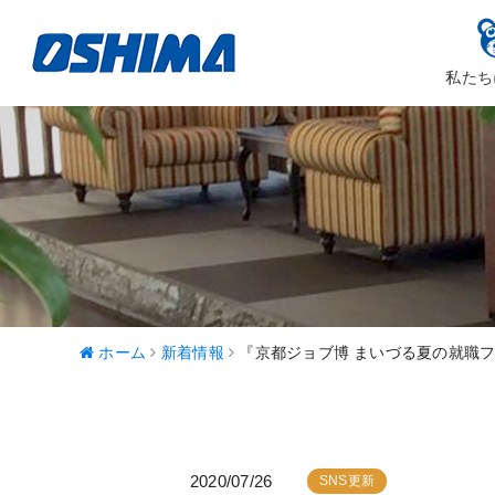
私たち
大嶋カーサ
ハッピ
ホーム
新着情報
『京都ジョブ博 まいづる夏の就職
2020/07/26
SNS更新