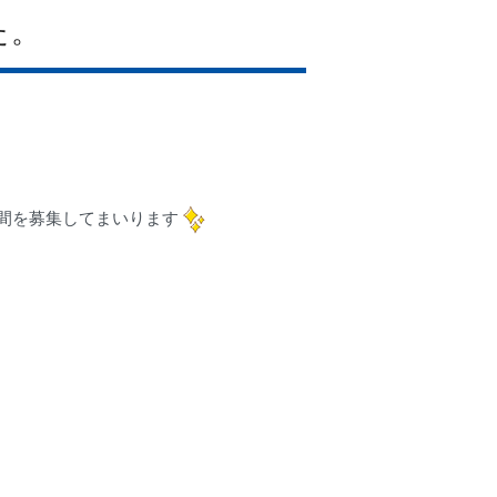
た。
間を募集してまいります