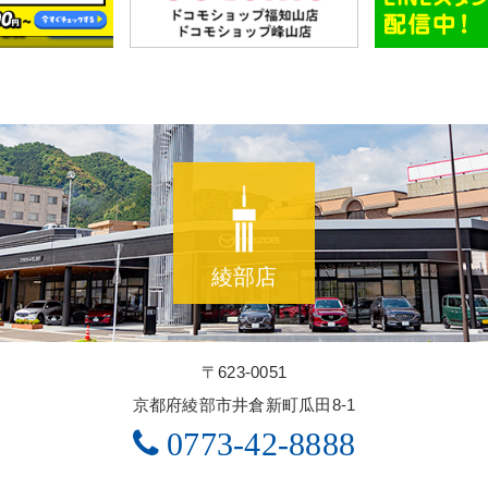
綾部店
〒623-0051
京都府綾部市井倉新町瓜田8-1
0773-42-8888