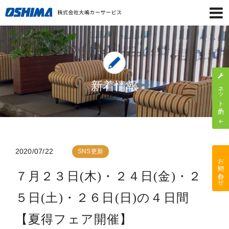
新着情報
ネット予約
2020/07/22
SNS更新
お問い合わせ
７月２３日(木)・２４日(金)・２
５日(土)・２６日(日)の４日間
【夏得フェア開催】