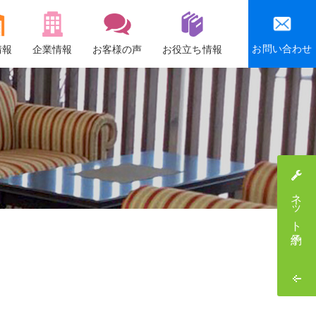
お問い合わせ
情報
企業情報
お客様の声
お役立ち情報
会社概要
沿革
社会貢献活動
感謝祭・社員旅行
ネット予約
採用情報