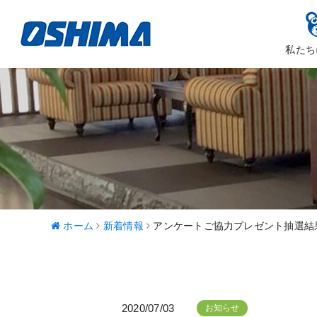
私たち
大嶋カーサ
ハッピ
ホーム
新着情報
アンケートご協力プレゼント抽選結
2020/07/03
お知らせ