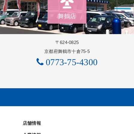
舞鶴店
〒624-0825
京都府舞鶴市十倉75-5
0773-75-4300
店舗情報