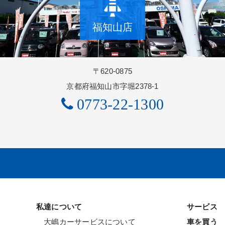
福知山店
〒620-0875
京都府福知山市字堀2378-1
0773-22-1300
私達について
サービス
大嶋カーサービスについて
車を買う