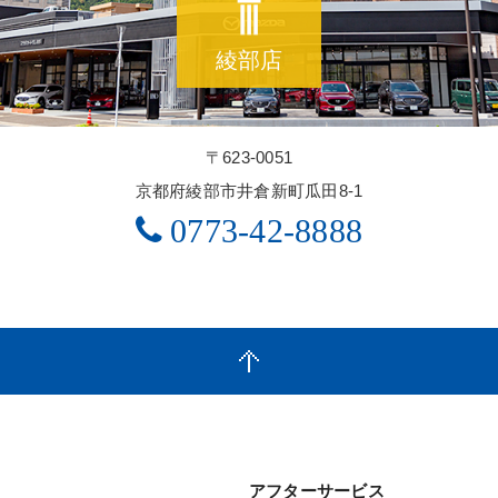
綾部店
〒623-0051
京都府綾部市井倉新町瓜田8-1
0773-42-8888
アフターサービス