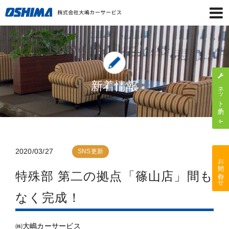
新着情報
ネット予約
2020/03/27
SNS更新
お問い合わせ
特殊部 第二の拠点「篠山店」間も
なく完成！
㈱大嶋カーサービス