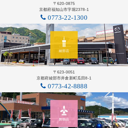
〒620-0875
京都府福知山市字堀2378-1
0773-22-1300
綾部店
〒623-0051
京都府綾部市井倉新町瓜田8-1
0773-42-8888
舞鶴店