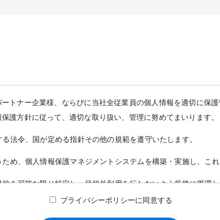
パートナー企業様、ならびに当社全従業員の個人情報を適切に保護
報保護方針に従って、適切な取り扱い、管理に努めてまいります。
関する法令、国が定める指針その他の規範を遵守いたします。
扱うため、個人情報保護マネジメントシステムを構築・実施し、こ
用目的を可能な限り特定し、目的外利用を行わないよう厳格に管理
プライバシーポリシーに同意する