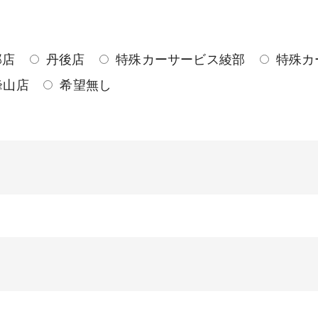
部店
丹後店
特殊カーサービス綾部
特殊カ
峰山店
希望無し