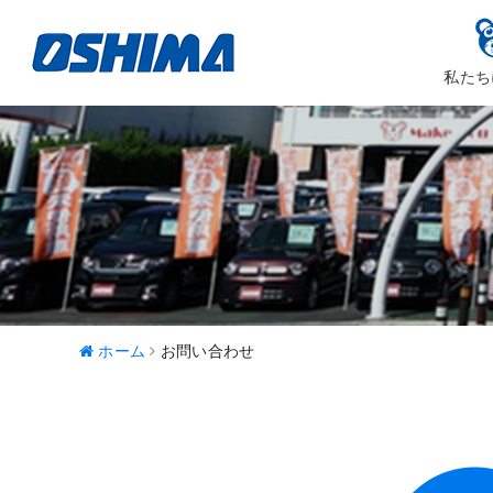
私たち
大嶋カーサ
ハッピ
ホーム
お問い合わせ