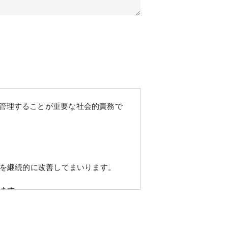
管理することが重要な社会的責務で
れを継続的に改善してまいります。
します。