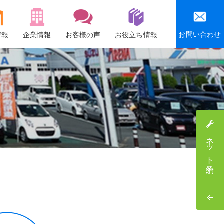
お問い合わせ
情報
企業情報
お客様の声
お役立ち情報
会社概要
沿革
社会貢献活動
感謝祭・社員旅行
ネット予約
採用情報