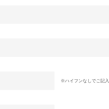
※ハイフンなしでご記