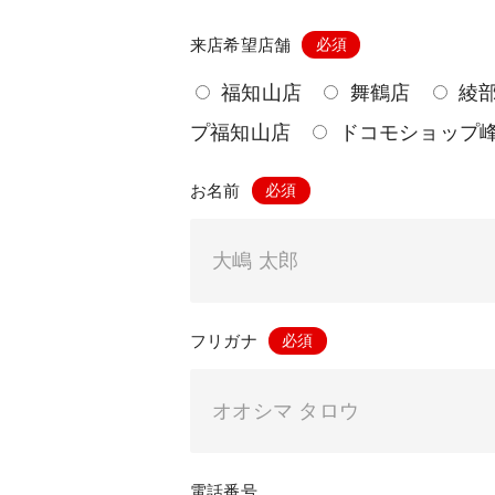
来店希望店舗
福知山店
舞鶴店
綾
プ福知山店
ドコモショップ
お名前
フリガナ
電話番号